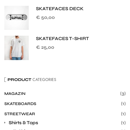
SKATEFACES DECK
€
50,00
SKATEFACES T-SHIRT
€
25,00
CATEGORIES
PRODUCT
(3)
MAGAZIN
(1)
SKATEBOARDS
(1)
STREETWEAR
Shirts & Tops
(1)