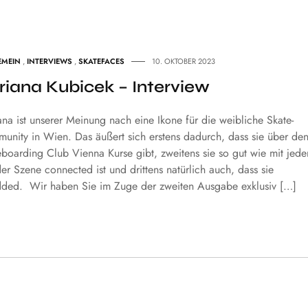
EMEIN
,
INTERVIEWS
,
SKATEFACES
10. OKTOBER 2023
riana Kubicek – Interview
na ist unserer Meinung nach eine Ikone für die weibliche Skate-
unity in Wien. Das äußert sich erstens dadurch, dass sie über de
eboarding Club Vienna Kurse gibt, zweitens sie so gut wie mit jed
er Szene connected ist und drittens natürlich auch, dass sie
dded. Wir haben Sie im Zuge der zweiten Ausgabe exklusiv […]