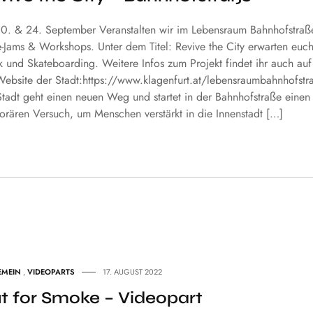
0. & 24. September Veranstalten wir im Lebensraum Bahnhofstraß
e-Jams & Workshops. Unter dem Titel: Revive the City erwarten euc
k und Skateboarding. Weitere Infos zum Projekt findet ihr auch auf
Website der Stadt:https://www.klagenfurt.at/lebensraumbahnhofstr
Stadt geht einen neuen Weg und startet in der Bahnhofstraße einen
orären Versuch, um Menschen verstärkt in die Innenstadt […]
EMEIN
,
VIDEOPARTS
17. AUGUST 2022
t for Smoke – Videopart