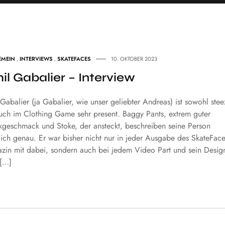
EMEIN
,
INTERVIEWS
,
SKATEFACES
10. OKTOBER 2023
il Gabalier – Interview
Gabalier (ja Gabalier, wie unser geliebter Andreas) ist sowohl stee
auch im Clothing Game sehr present. Baggy Pants, extrem guter
kgeschmack und Stoke, der ansteckt, beschreiben seine Person
lich genau. Er war bisher nicht nur in jeder Ausgabe des SkateFac
zin mit dabei, sondern auch bei jedem Video Part und sein Desig
 […]