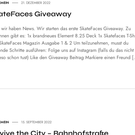
EMEIN
21. DEZEMBER 2022
ateFaces Giveaway
, wir haben News. Wir starten das erste SkateFaces Giveaway. Zu
nnen gibt es: 1x brandneues Element 8.25 Deck 1x Skatefaces T-Shi
 SkateFaces Magazin Ausgabe 1 & 2 Um teilzunehmen, musst du
nde Schritte ausführen: Folge uns auf Instagram (falls du das nicht
eso schon tust) Like den Giveaway Beitrag Markiere einen Freund 
EMEIN
15. SEPTEMBER 2022
vive the City – Bahnhofstraße