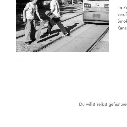
Im Z
veröf
Smok
Kana
Du willst selbst gefeatu