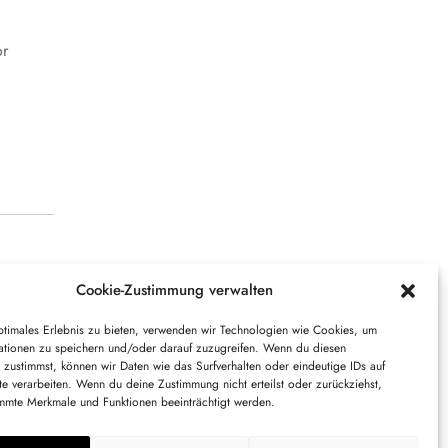
or
Cookie-Zustimmung verwalten
ptimales Erlebnis zu bieten, verwenden wir Technologien wie Cookies, um
ationen zu speichern und/oder darauf zuzugreifen. Wenn du diesen
ir auch zum Quatschen da.
 zustimmst, können wir Daten wie das Surfverhalten oder eindeutige IDs auf
te verarbeiten. Wenn du deine Zustimmung nicht erteilst oder zurückziehst,
mmte Merkmale und Funktionen beeinträchtigt werden.