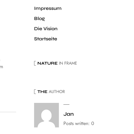
Impressum
Blog
Die Vision
Startseite
n
IN FRAME
NATURE
em
AUTHOR
THE
Jan
Posts written: 0