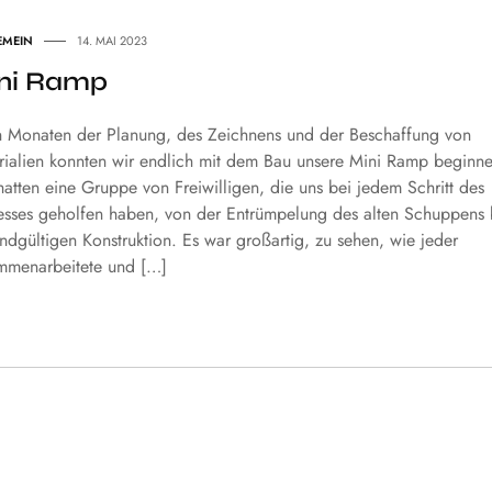
EMEIN
14. MAI 2023
ni Ramp
 Monaten der Planung, des Zeichnens und der Beschaffung von
rialien konnten wir endlich mit dem Bau unsere Mini Ramp beginne
atten eine Gruppe von Freiwilligen, die uns bei jedem Schritt des
esses geholfen haben, von der Entrümpelung des alten Schuppens 
ndgültigen Konstruktion. Es war großartig, zu sehen, wie jeder
mmenarbeitete und […]