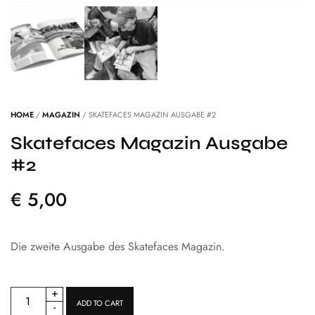
HOME
/
MAGAZIN
/ SKATEFACES MAGAZIN AUSGABE #2
Skatefaces Magazin Ausgabe
#2
€
5,00
Die zweite Ausgabe des Skatefaces Magazin.
+
ADD TO CART
-